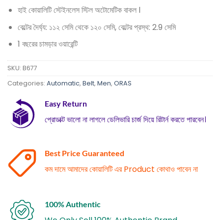
হাই কোয়ালিটি স্টেইনলেস স্টিল অটোমেটিক বাকল l
বেল্টের দৈর্ঘ্য: ১১২ সেমি থেকে ১২০ সেমি, বেল্টের প্রস্থ: 2.9 সেমি
1 বছরের চামড়ার ওয়ারেন্টি
SKU:
B677
Categories:
Automatic
,
Belt
,
Men
,
ORAS
Easy Return
প্রোডাক্ট ভালো না লাগলে ডেলিভারি চার্জ দিয়ে রিটার্ন করতে পারবেন।
Best Price Guaranteed
কম দামে আমাদের কোয়ালিটি এর Product কোথাও পাবেন না
100% Authentic