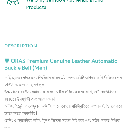
We Only Sell 100% Authentic Brand
Products
DESCRIPTION
🖤 ORAS Premium Genuine Leather Automatic
Buckle Belt (Men)
স্মার্ট, এ্যাজাস্টেবল এবং প্রিমিয়াম মানের এই লেদার বেল্টটি আপনার আউটফিটকে দেবে
ফাইনিশড এবং স্টাইলিশ লুক।
উচ্চ মানের ব্রাউন লেদার এবং সলিড মেটাল লকিং ফ্রেমের সাথে, এটি প্রতিদিনের
ব্যবহারে দীর্ঘস্থায়ী এবং আরামদায়ক।
অফিস, ইভেন্ট বা কেজুয়াল আউটিং – যে কোনো পরিস্থিতিতে আপনার স্টাইলকে করে
তুলবে আরো আকর্ষণীয়।
রোলিং ও স্বয়ংক্রিয় লকিং ক্লিপ সিস্টেম সহজে ফিট করে এবং সঠিক আকার নিশ্চিত
করে।