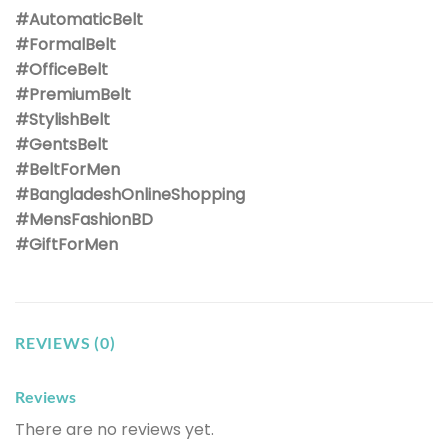
#AutomaticBelt
#FormalBelt
#OfficeBelt
#PremiumBelt
#StylishBelt
#GentsBelt
#BeltForMen
#BangladeshOnlineShopping
#MensFashionBD
#GiftForMen
REVIEWS (0)
Reviews
There are no reviews yet.